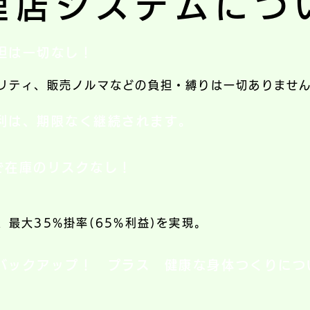
理店システムにつ
担は一切なし！
リティ、販売ノルマなどの負担・縛りは一切ありませ
利は、期限なく継続されます。
で在庫のリスクなし！
最大35%掛率(65%利益)を実現。
バックアップ！ プラス 健康な身体つくりにつ