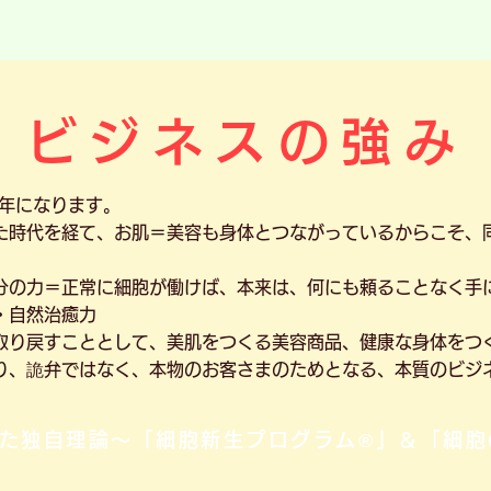
ビジネスの強み
0年になります。
た時代を経て、お肌＝美容も身体とつながっているからこそ、
分の力＝正常に細胞が働けば、本来は、何にも頼ることなく手
・自然治癒力
取り戻すこととして、美肌をつくる美容商品、健康な身体をつ
り、詭弁ではなく、本物のお客さまのためとなる、本質のビジ
た独自理論～「細胞新生プログラム®」＆「細胞