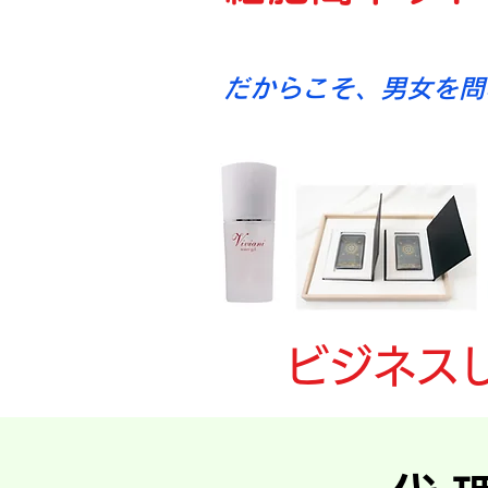
世界唯一の製品：
だからこそ、男女を問
ビジネス