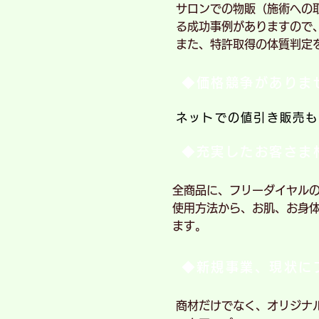
サロンでの物販（施術への
る成功事例がありますので
また、特許取得の体質判定
◆価格競争がありま
ネットでの値引き販売も
◆充実したお客さま
全商品に、フリーダイヤル
使用方法から、お肌、お身
ます。
◆新規事業、現状に
商材だけでなく、オリジナ