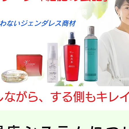
微弱電荷スキンケア＆微弱電荷機器
わないジェンダレス商材
しながら、する側もキレ