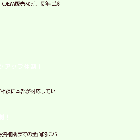
、OEM販売など、長年に渡
クアップ体制！
ご相談に本部が対応してい
制！
融資補助までの全面的にバ