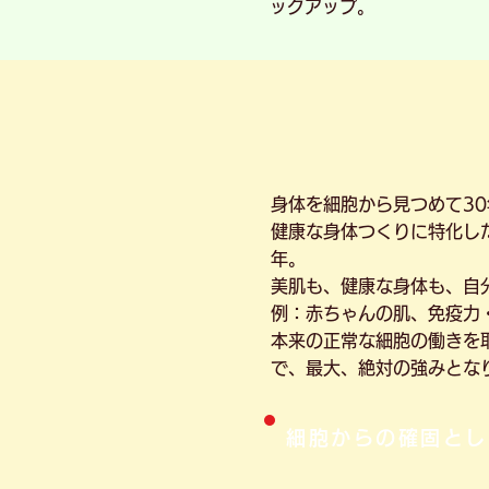
ックアップ。
身体を細胞から見つめて3
健康な身体つくりに特化し
年。
美肌も、健康な身体も、自
例：赤ちゃんの肌、免疫力
本来の正常な細胞の働きを
で、最大、絶対の強みとな
細胞からの確固とし