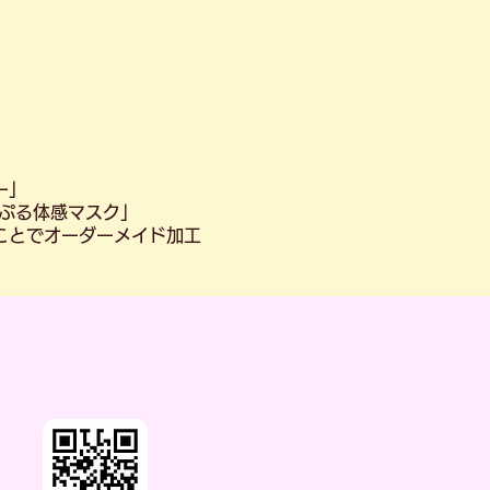
ー」
ぷる体感マスク」
ことでオーダーメイド加工
ら