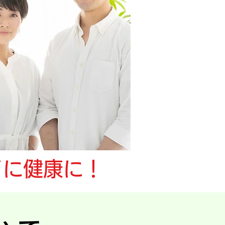
イに健康に！