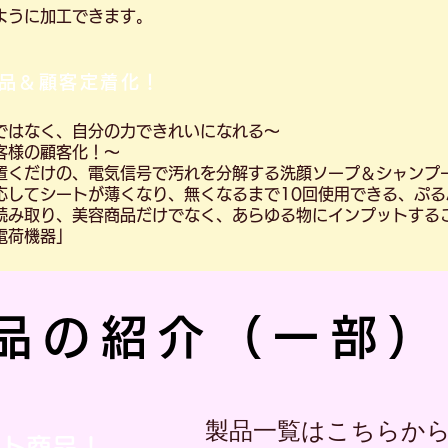
ように加工できます。
品＆顧客定着化！
ではなく、自分の力できれいになれる～
客様の顧客化！～
置くだけの、電気信号で汚れを分解する洗顔ソープ＆シャンプ
応してシートが薄くなり、無くなるまで10回使用できる、ぷる
読み取り、美容商品だけでなく、あらゆる物にインプットする
電荷機器」
品の紹介（一部）
製品一覧はこちらか
ト商品！