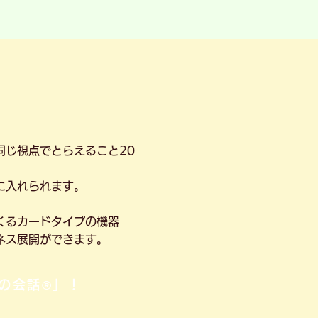
同じ視点でとらえること20
に入れられます。
くるカードタイプの機器
ネス展開ができます。
の会話®」！