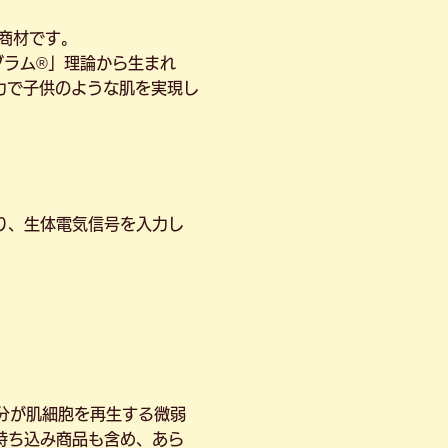
商材です。
グラム®」理論から生まれ
力で子供のような肌を実現し
り、生体電気信号を入力し
分が肌細胞を再生する微弱
持ち込み商品も含め、あら