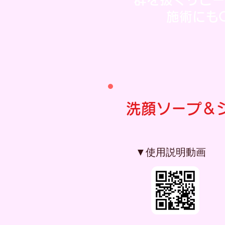
施術にもO
洗顔ソープ＆
▼使用説明動画