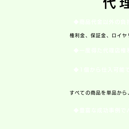
代
◆商品代金以外の負
権利金、保証金、ロイヤ
◆一度得た代理店権
◆1個から仕入可能
すべての商品を単品から、
◆豊富な成功事例で