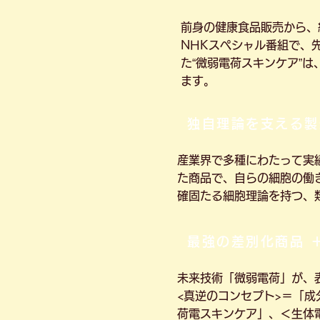
前身の健康食品販売から、
NHKスペシャル番組で、
た“微弱電荷スキンケア”
ます。
独自理論を支える製
産業界で多種にわたって実
た商品で、自らの細胞の働
確固たる細胞理論を持つ、
最強の差別化商品 
未来技術「微弱電荷」が、
<真逆のコンセプト>＝「
荷電スキンケア」、＜生体