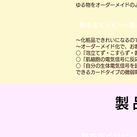
ゆる物をオーダーメイドの
群を抜くリピート商
～化粧品できれいになるの
～オーダーメイド化で、お
○「泡立てず・こすらず・
○「肌細胞の電気信号に反
○「自分の生体電気信号を
できるカードタイプの微弱
製
群を抜くリピー