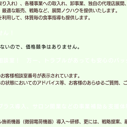
取り入れ）、各種事業への取入れ、卸事業、独自の代理店展開
、最適な販売、戦略など、展開ノウハウを提供いたします。
を利用して、体質毎の食事指導も提供します。
せん！
ないので、価格競争はありません。
相談室！ 万一、トラブルがあっても安心のバッ
のお客様相談室番号が表示されています。
体の状態においてのアドバイス等、お客様のあらゆるご質問、
プラス導入、サロン開業などの事業補助＆支援体
ル施術機器（微弱電荷機器）導入～研修、更には、戦略提案、