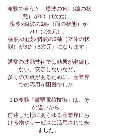
波動で言うと、横波の1軸（線の状
態）が1D（1次元）、
横波×縦波の2軸（面の状態）が
2D（2次元）、
横波×縦波×斜波の3軸（立体の状
態）が3D（3次元）になります。
通常の波動技術では効果が継続し
ない、安定しないなど、
多くの欠点があるために、産業界
での応用が困難でした。
３D波動「微弱電荷技術」は、そ
の違いから、
前述した様にあらゆる産業界にお
ける物やサービスに活用されて来
ました。