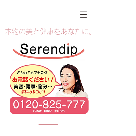
本物の美と健康をあなたに。