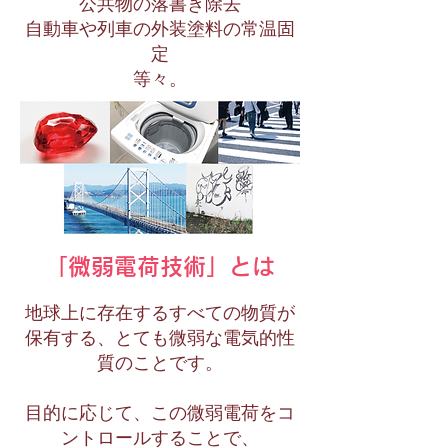
公共物の落書き除去
自動車や列車の外装塗料の常温固
定
​等々。
「微弱電荷技術」とは
地球上に存在するすべての物質が
保有する、とても微弱な電気的性
質のことです。
目的に応じて、この微弱電荷をコ
ントロールすることで、