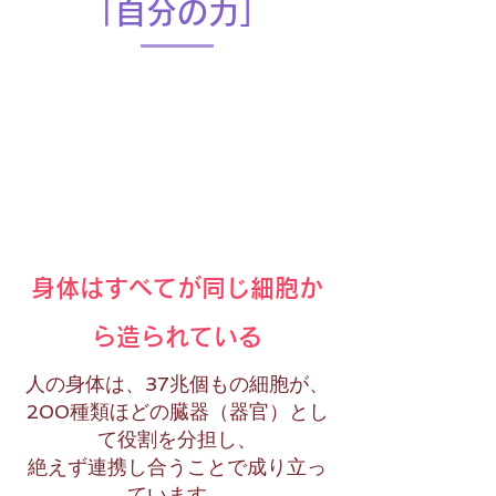
「自分の力」
身体はすべてが同じ細胞か
ら造られている
人の身体は、37兆個もの細胞が、
200種類ほどの
臓器（器官）
とし
て役割を分担し、
絶えず連携し合うことで成り立っ
ています。