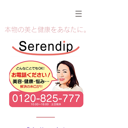
本物の美と健康をあなたに。