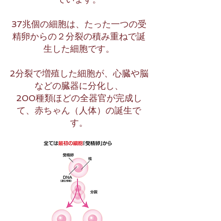
37兆個の細胞は、たった一つの受
精卵からの２分裂の積み重ねで誕
生した細胞です。
2分裂で増殖した細胞が、心臓や脳
などの臓器に分化し、
200種類ほどの全器官が完成し
て、赤ちゃん（人体）の誕生で
す。