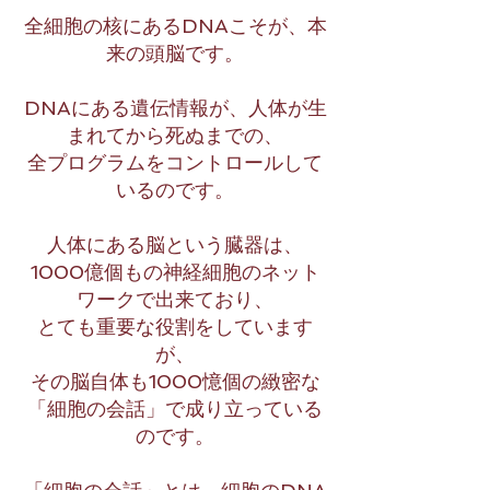
全細胞の核にあるDNAこそが、本
来の頭脳です。
DNAにある遺伝情報が、人体が生
まれてから死ぬまでの、
全プログラムをコントロールして
いるのです。
人体にある脳という臓器は、
1000億個もの神経細胞のネット
ワークで出来ており、
とても重要な役割をしています
が、
その脳自体も1000憶個の緻密な
「細胞の会話」で成り立っている
のです。