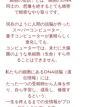
「細胞の会話」とは、細胞のDNA
同士の、想像を絶するとても緻密
で精密なやり取りです。
現在のように人間の頭脳が作った
スーパーコンピューター、
量子コンピューターが素晴らしく
進化しても、
コンピューターでは、未だに大腸
菌のような単細胞（生命）すら作
ることはできません。
私たちの細胞にあるDNA頭脳（遺
伝情報）には、
たった一つの受精卵から人体を作
り、自ら学習し、成長し、修復す
るという、
一生を終えるまでの全情報がプロ