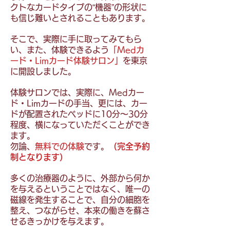
クトなカードタイプの“機器”の形状に
も信じ難いとされることもあります。
そこで、実際に手に取ってみてもら
い、また、体験できるよう
「Medカ
ード・Limカード体験サロン」
を東京
に開設しました。
体験サロンでは、実際に、Medカー
ド・Limカードの手当、更には、カー
ドが配置されたベッドに10分～30分
程度、横になっていただくことができ
ます。
勿論、
無料での体験
です。
（完全予約
制となります）
多くの治療器のように、外部から何か
を与えるということではなく、唯一の
磁線を発生することで、自分の細胞を
整え、つながらせ、本来の働きを蘇さ
せるきっかけを与えます。