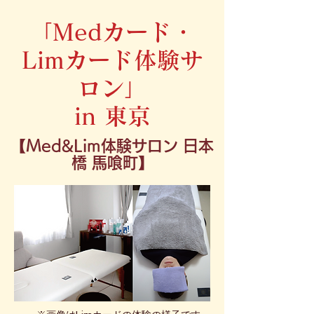
「Medカード・
Limカード体験サ
ロン」
in 東京
【Med&Lim体験サロン 日本
橋 馬喰町】