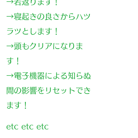
→若返ります！
→寝起きの良さからハツ
ラツとします！
→頭もクリアになりま
す！
→電子機器による知らぬ
間の影響をリセットでき
ます！
etc etc etc