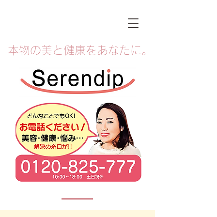
本物の美と健康をあなたに。