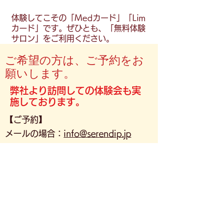
体験してこその「Medカード」「Lim
カード」です。ぜひとも、「無料体験
サロン」をご利用ください。
ご希望の方は、ご予約をお
願いします。
弊社より訪問しての体験会も実
施しております。
【ご予約】
メールの場合：
info@serendip.jp
ご予約電話：
0120-825-777
(土日祝
休 10時～18時)
​下記受付フォームよりもご予約いただ
けます。